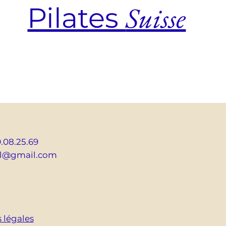
Suisse
Pilates
9.08.25.69
ol@gmail.com
 légales