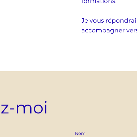
formations.
Je vous répondra
accompagner vers 
ez-moi
Nom