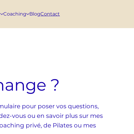
s
Coaching
Blog
Contact
hange ?
mulaire pour poser vos questions,
ez-vous ou en savoir plus sur mes
ching privé, de Pilates ou mes