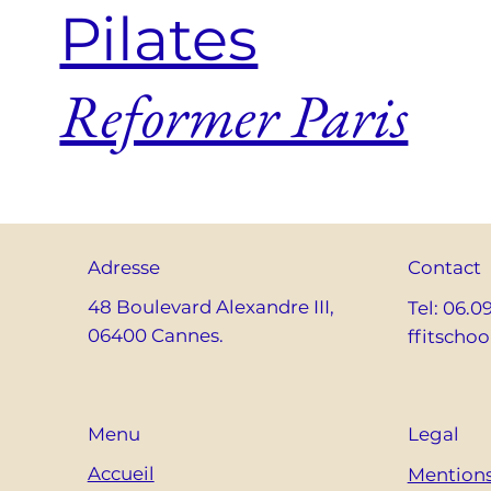
Pilates
Reformer Paris
Adresse
Contact
48 Boulevard Alexandre III,
Tel: 06.0
06400 Cannes.
ffitscho
Menu
Legal
Accueil
Mentions