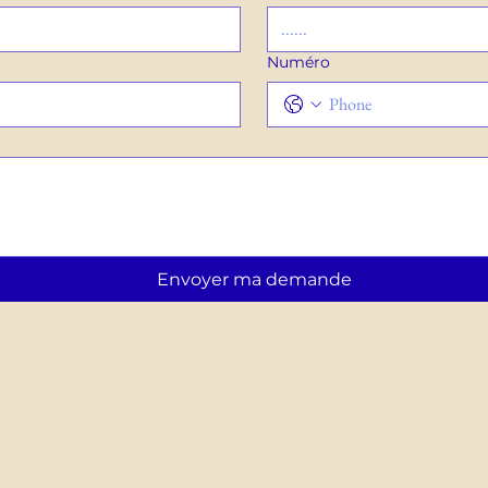
Numéro
Envoyer ma demande